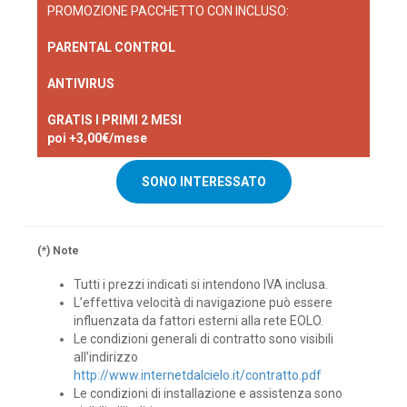
PROMOZIONE PACCHETTO CON INCLUSO:
PARENTAL CONTROL
ANTIVIRUS
GRATIS I PRIMI 2 MESI
poi +3,00€/mese
SONO INTERESSATO
(*) Note
Tutti i prezzi indicati si intendono IVA inclusa.
L’effettiva velocità di navigazione può essere
influenzata da fattori esterni alla rete EOLO.
Le condizioni generali di contratto sono visibili
all’indirizzo
http://www.internetdalcielo.it/contratto.pdf
Le condizioni di installazione e assistenza sono