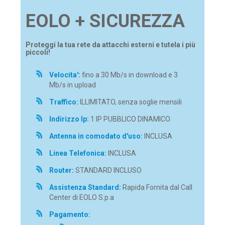
EOLO + SICUREZZA
Proteggi la tua rete da attacchi esterni e tutela i più
piccoli!
Velocita':
fino a 30 Mb/s in download e 3
Mb/s in upload
Traffico:
ILLIMITATO, senza soglie mensili
Indirizzo Ip:
1 IP PUBBLICO DINAMICO
Antenna in comodato d'uso:
INCLUSA
Linea Telefonica:
INCLUSA
Router:
STANDARD INCLUSO
Assistenza Standard:
Rapida Fornita dal Call
Center di EOLO S.p.a
Pagamento: