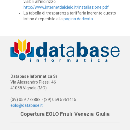
visibili all’indirizzo
http://www.internetdalcielo.it/installazione.pdf
La tabella di trasparenza tariffaria inerente questo
listino è reperibile alla
pagina dedicata
Database Informatica Srl
Via Alessandro Plessi, 46
41058 Vignola (MO)
(39) 059 773888 - (39) 059 5961415
eolo@database.it
Copertura EOLO Friuli-Venezia-Giulia