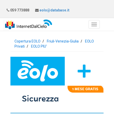
059 773888
eolo@database.it
Copertura EOLO
Friuli-Venezia-Giulia
EOLO
Privati
EOLO PIU'