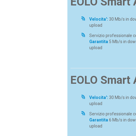
EOLO Smart 
Velocita':
30 Mb/s in do
upload
Servizio professionale 
Garantita
5 Mb/s in down
upload
EOLO Smart 
Velocita':
30 Mb/s in do
upload
Servizio professionale 
Garantita
6 Mb/s in dow
upload