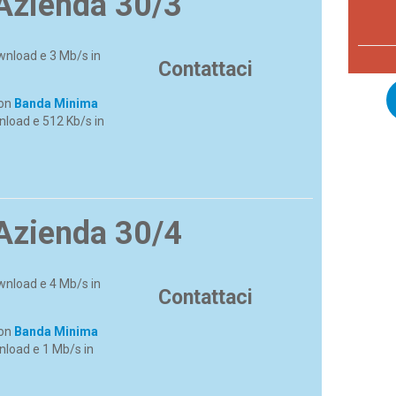
Azienda 30/3
wnload e 3 Mb/s in
Contattaci
con
Banda Minima
load e 512 Kb/s in
Azienda 30/4
wnload e 4 Mb/s in
Contattaci
con
Banda Minima
nload e 1 Mb/s in