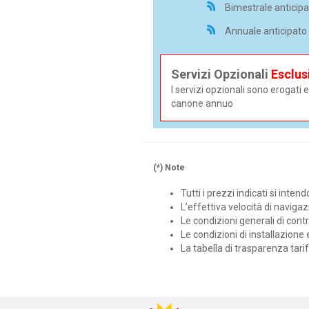
Bimestrale anticipa
Annuale anticipato 
Servizi Opzionali
Esclus
I servizi opzionali sono erogat
canone annuo
(*) Note
Tutti i prezzi indicati si inten
L’effettiva velocità di naviga
Le condizioni generali di contra
Le condizioni di installazione 
La tabella di trasparenza tarif