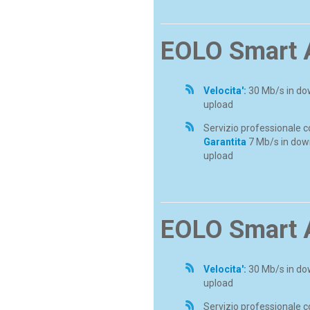
EOLO Smart 
Velocita':
30 Mb/s in do
upload
Servizio professionale 
Garantita
7 Mb/s in dow
upload
EOLO Smart 
Velocita':
30 Mb/s in do
upload
Servizio professionale 