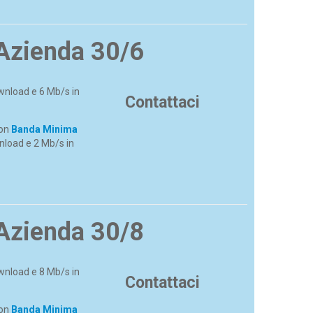
Azienda 30/6
wnload e 6 Mb/s in
Contattaci
con
Banda Minima
nload e 2 Mb/s in
Azienda 30/8
wnload e 8 Mb/s in
Contattaci
con
Banda Minima