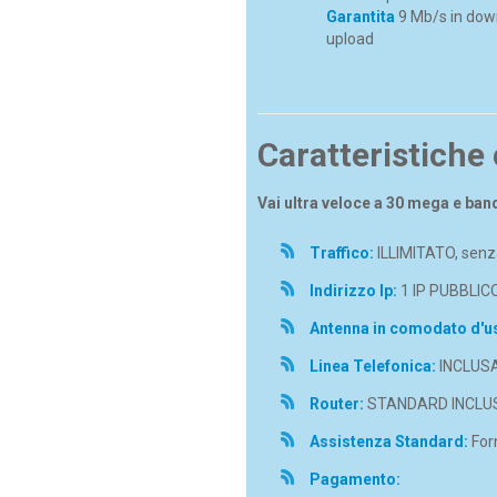
Garantita
9 Mb/s in dow
upload
Caratteristiche
Vai ultra veloce a 30 mega e ban
Traffico:
ILLIMITATO, senza
Indirizzo Ip:
1 IP PUBBLIC
Antenna in comodato d'u
Linea Telefonica:
INCLUS
Router:
STANDARD INCLU
Assistenza Standard:
Forn
Pagamento: