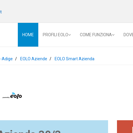
t
HOME
PROFILI EOLO
COME FUNZIONA
DOV
o-Adige
EOLO Aziende
EOLO Smart Azienda