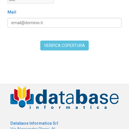
Mail:
Database Informatica Srl
Via Alessandro Plessi, 46