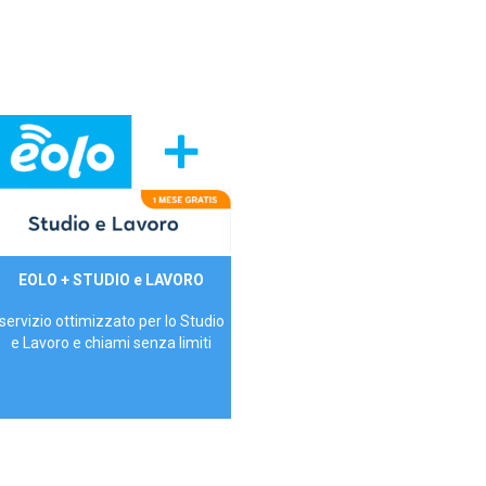
29,90€/mese
EOLO + STUDIO e LAVORO
P.IVA - IVA Inc.
servizio ottimizzato per lo Studio
e Lavoro e chiami senza limiti