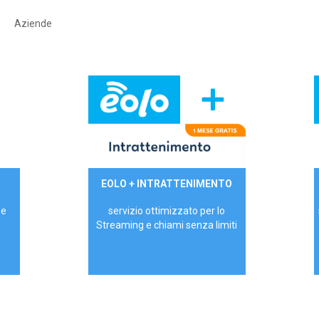
Aziende
29,90€/mese
EOLO + INTRATTENIMENTO
PRIVATI - IVA Inc.
 e
servizio ottimizzato per lo
Streaming e chiami senza limiti