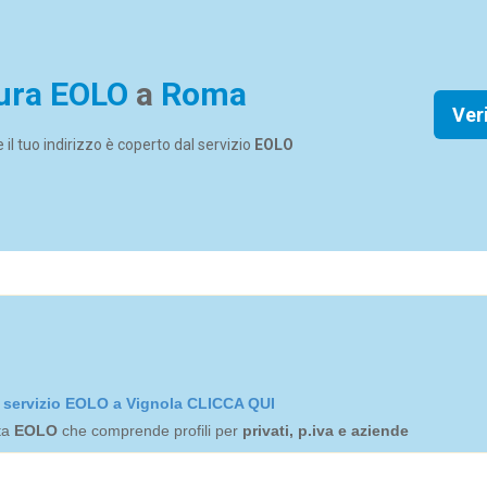
ura EOLO
a
Roma
Ver
se il tuo indirizzo è coperto dal servizio
EOLO
el servizio EOLO a Vignola CLICCA QUI
rta
EOLO
che comprende profili per
privati, p.iva e aziende