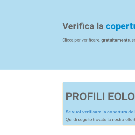
Verifica la
copert
Clicca per verificare,
gratuitamente
, 
PROFILI EOLO
Se vuoi verificare la copertura d
Qui di seguito trovate la nostra offe