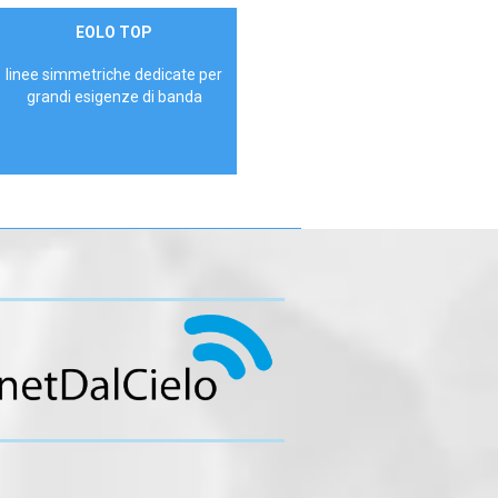
Contattaci
EOLO TOP
AZIENDE
linee simmetriche dedicate per
grandi esigenze di banda