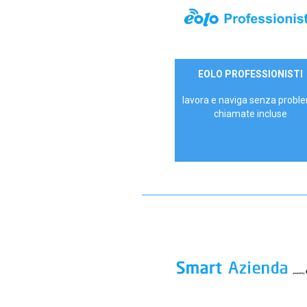
35,00 €/mese
EOLO PROFESSIONISTI
P.IVA - IVA Escl.
lavora e naviga senza proble
chiamate incluse