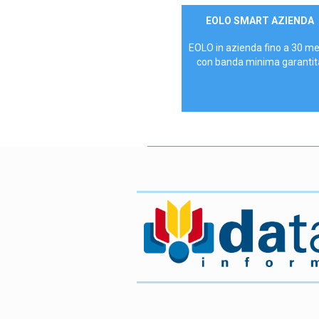
Contattaci
EOLO SMART AZIENDA
AZIENDE
EOLO in azienda fino a 30 m
con banda minima garantit