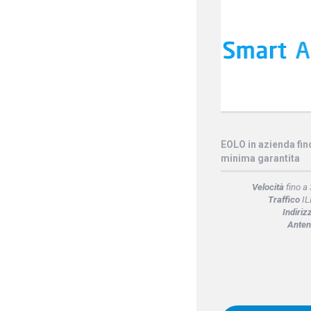
EOLO in azienda fi
minima garantita
Velocità
fino a
Traffico
IL
Indiriz
Anten