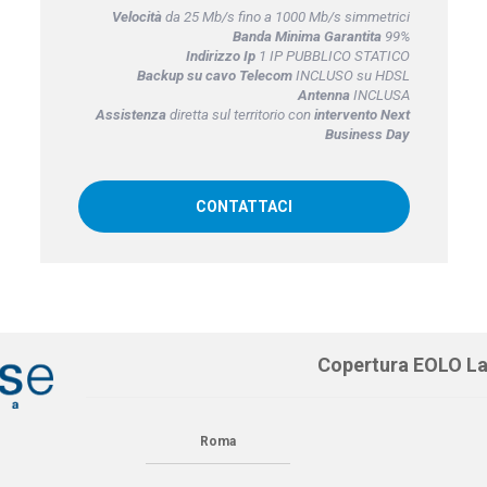
Velocità
da 25 Mb/s fino a 1000 Mb/s simmetrici
Banda Minima Garantita
99%
Indirizzo Ip
1 IP PUBBLICO STATICO
Backup su cavo Telecom
INCLUSO su HDSL
Antenna
INCLUSA
Assistenza
diretta sul territorio con
intervento Next
Business Day
CONTATTACI
Copertura EOLO L
Roma