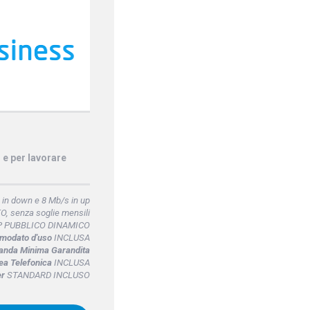
o e per lavorare
 in down e 8 Mb/s in up
, senza soglie mensili
P PUBBLICO DINAMICO
omodato d'uso
INCLUSA
anda Minima Garandita
ea Telefonica
INCLUSA
er
STANDARD INCLUSO