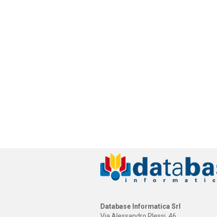
Database Informatica Srl
Via Alessandro Plessi, 46