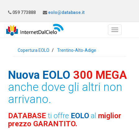
059 773888
eolo@database.it
Copertura EOLO
Trentino-Alto-Adige
Nuova EOLO
300 MEGA
anche dove gli altri non
arrivano.
DATABASE
ti offre
EOLO
al
miglior
prezzo GARANTITO.