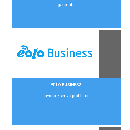
garantita
Contattaci
EOLO BUSINESS
AZIENDE
lavorare senza problemi