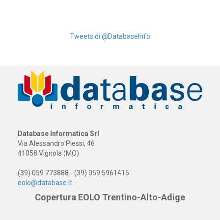
Tweets di @DatabaseInfo
Database Informatica Srl
Via Alessandro Plessi, 46
41058 Vignola (MO)
(39) 059 773888 - (39) 059 5961415
eolo@database.it
Copertura EOLO Trentino-Alto-Adige