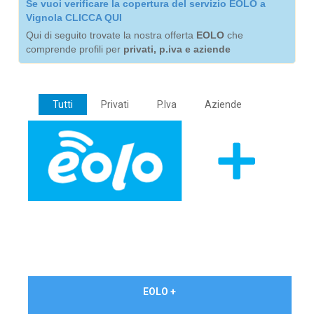
Se vuoi verificare la copertura del servizio EOLO a
Vignola CLICCA QUI
Qui di seguito trovate la nostra offerta
EOLO
che
comprende profili per
privati, p.iva e aziende
Tutti
Privati
P.Iva
Aziende
€ 24,90/mese
EOLO +
PRIVATI - IVA Inc.